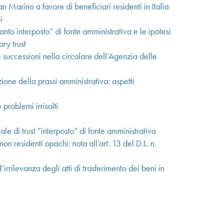
an Marino a favore di beneficiari residenti in Italia
i
anto interposto” di fonte amministrativa e le ipotesi
ory trust
le successioni nella circolare dell’Agenzia delle
ione della prassi amministrativa: aspetti
problemi irrisolti
ale di trust “interposto” di fonte amministrativa
non residenti opachi: nota all’art. 13 del D.L. n.
rrilevanza degli atti di trasferimento dei beni in