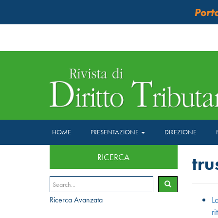
HOME
PRESENTAZIONE
DIREZIONE
RICERCA
tru
La
Ricerca Avanzata
ri