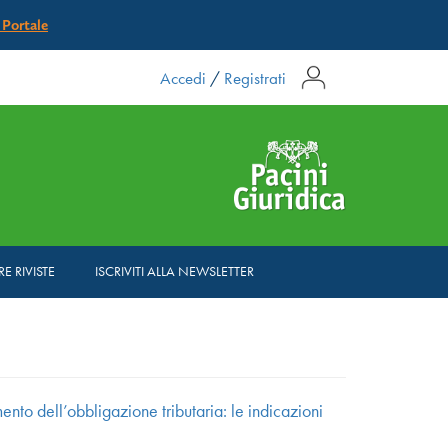
l Portale
Accedi
/
Registrati
RE RIVISTE
ISCRIVITI ALLA NEWSLETTER
ento dell’obbligazione tributaria: le indicazioni