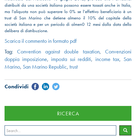
distribuiti da una società italiana possono essere tassati anche in Italia,
ma l’aliquota non può superare lo 0% se l’effettivo beneficiario è un
trust di San Marino che detiene almeno il 10% del capitale della
società italiana e per un periodo di almen0 12 mesi dalla data della
delibera di distribuzione.
Scarica il commento in formato pdf
Tag:
Convention against double taxation
,
Convenzioni
doppia imposizione
,
imposta sui redditi
,
income tax
,
San
Marino
,
San Marino Republic
,
trust
RICERCA