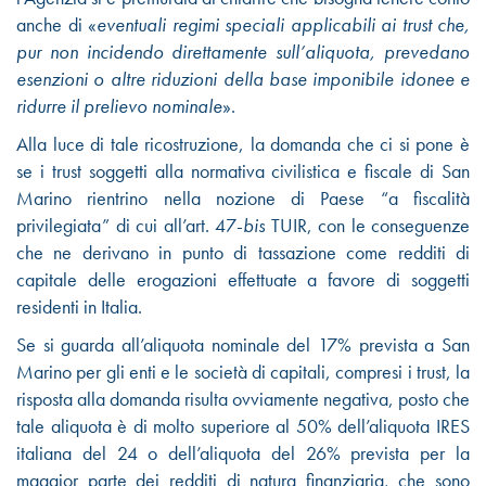
anche di «
eventuali regimi speciali applicabili ai trust che,
pur non incidendo direttamente sull’aliquota, prevedano
esenzioni o altre riduzioni della base imponibile idonee e
ridurre il prelievo nominale
».
Alla luce di tale ricostruzione, la domanda che ci si pone è
se
i trust soggetti alla normativa civilistica e fiscale di San
Marino rientrino nella nozione di Paese “a fiscalità
privilegiata” di cui all’art. 47-
bis
TUIR, con le conseguenze
che ne derivano in punto di tassazione come redditi di
capitale delle erogazioni effettuate a favore di soggetti
residenti in Italia.
Se si guarda all’aliquota nominale del 17% prevista a San
Marino per gli enti e le società di capitali, compresi i trust, la
risposta alla domanda risulta ovviamente negativa, posto che
tale aliquota è di molto superiore al 50% dell’aliquota IRES
italiana del 24 o dell’aliquota del 26% prevista per la
maggior parte dei redditi di natura finanziaria, che sono