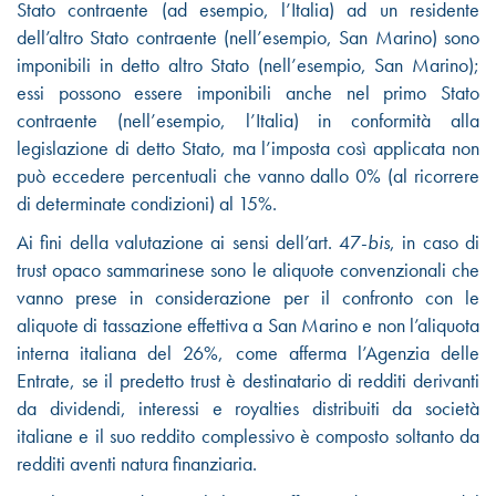
Stato contraente (ad esempio, l’Italia) ad un residente
dell’altro Stato contraente (nell’esempio, San Marino) sono
imponibili in detto altro Stato (nell’esempio, San Marino);
essi possono essere imponibili anche nel primo Stato
contraente (nell’esempio, l’Italia) in conformità alla
legislazione di detto Stato, ma l’imposta così applicata non
può eccedere percentuali che vanno dallo 0% (al ricorrere
di determinate condizioni) al 15%.
Ai fini della valutazione ai sensi dell’art. 47-
bis
, in caso di
trust opaco sammarinese sono le aliquote convenzionali che
vanno prese in considerazione per il confronto con le
aliquote di tassazione effettiva a San Marino e non l’aliquota
interna italiana del 26%, come afferma l’Agenzia delle
Entrate, se il predetto trust è destinatario di redditi derivanti
da dividendi, interessi e royalties distribuiti da società
italiane e il suo reddito complessivo è composto soltanto da
redditi aventi natura finanziaria.