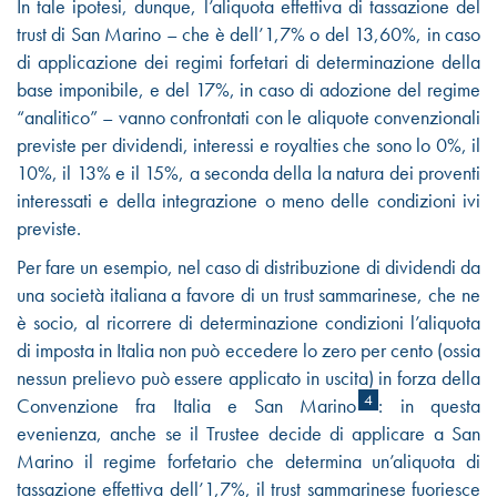
In tale ipotesi, dunque, l’aliquota effettiva di tassazione del
trust di San Marino – che è dell’1,7% o del 13,60%, in caso
di applicazione dei regimi forfetari di determinazione della
base imponibile, e del 17%, in caso di adozione del regime
“analitico” – vanno confrontati con le aliquote convenzionali
previste per dividendi, interessi e royalties che sono lo 0%, il
10%, il 13% e il 15%, a seconda della la natura dei proventi
interessati e della integrazione o meno delle condizioni ivi
previste.
Per fare un esempio, nel caso di distribuzione di dividendi da
una società italiana a favore di un trust sammarinese, che ne
è socio, al ricorrere di determinazione condizioni l’aliquota
di imposta in Italia non può eccedere lo zero per cento (ossia
nessun prelievo può essere applicato in uscita) in forza della
4
Convenzione fra Italia e San Marino
: in questa
evenienza, anche se il Trustee decide di applicare a San
Marino il regime forfetario che determina un’aliquota di
tassazione effettiva dell’1,7%, il trust sammarinese fuoriesce