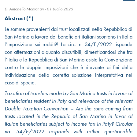
Di Antonello Montanari -
01 Luglio 2025
Abstract (*)
Le somme provenienti dai trust localizzati nella Repubblica di
San Marino a favore dei beneficiari italiani scontano in Italia
l’imposizione sui redditi? La circ. n. 34/E/2022 risponde
con affermazioni alquanto discutibili, dimenticandosi che fra
l’Italia e la Repubblica di San Marino esiste la Convenzione
contro le doppie imposizioni che è rilevante ai fini della
individuazione della corretta soluzione interpretativa nel
caso di specie.
Taxation of transfers made by San Marino trusts in favour of
beneficiaries resident in Italy and relevance of the relevant
Double Taxation Convention – Are the sums coming from
trusts located in the Republic of San Marino in favor of
Italian beneficiaries subject to income tax in Italy? Circular
no. 34/E/2022 responds with rather questionable