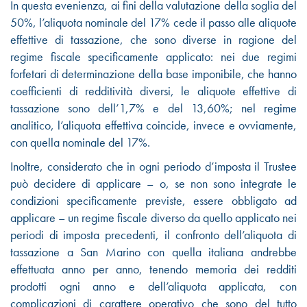
In questa evenienza, ai fini della valutazione della soglia del
50%, l’aliquota nominale del 17% cede il passo alle aliquote
effettive di tassazione, che sono diverse in ragione del
regime fiscale specificamente applicato: nei due regimi
forfetari di determinazione della base imponibile, che hanno
coefficienti di redditività diversi, le aliquote effettive di
tassazione sono dell’1,7% e del 13,60%; nel regime
analitico, l’aliquota effettiva coincide, invece e ovviamente,
con quella nominale del 17%.
Inoltre, considerato che in ogni periodo d’imposta il Trustee
può decidere di applicare – o, se non sono integrate le
condizioni specificamente previste, essere obbligato ad
applicare – un regime fiscale diverso da quello applicato nei
periodi di imposta precedenti, il confronto dell’aliquota di
tassazione a San Marino con quella italiana andrebbe
effettuata anno per anno, tenendo memoria dei redditi
prodotti ogni anno e dell’aliquota applicata, con
complicazioni di carattere operativo che sono del tutto