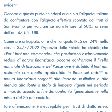
evidenti.
Occorre a questo punto chiedersi quale sia l’aliquota italiana
da confrontare con l’aliquota effettiva scontata dal trust di
San Marino per valutare se sia inferiore al 50%, ai sensi
dell’art. 47-
bis
TUIR.
Come si è anticipato, oltre che l’aliquota IRES del 24%, nella
circ. n. 34/E/2022 l’Agenzia delle Entrate ha chiarito che
«
Per i trust non commerciali che producono esclusivamente
redditi di natura finanziaria, occorre confrontare il livello
nominale di tassazione del Paese ove è stabilito il trust non
residente con quello applicabile in Italia sui redditi di
natura finanziaria soggetti alle imposte sostitutive o alle
ritenuta alla fonte a titolo di imposta vigenti nel periodo
d’imposta assunto ai fine del confronto (generalmente nella
misura del 26 per cento)».
Tale affermazione è ineccepibile per i trust di diritto estero