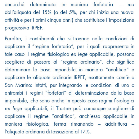
ancorché determinata in maniera forfetaria –
ma
dall’aliquota del 15% (o del 5%, per chi inizia una nuova
attività e per i primi cinque anni) che sostituisce l’imposizione
progressiva IRPEF.
Peraltro, i contribuenti che si trovano nelle condizioni di
applicare il “regime forfetario”, per i quali rappresenta in
tale caso il regime fisiologico
ex lege
applicabile, possono
scegliere di passare al “regime ordinario”, che significa
determinare la base imponibile in maniera “analitica” e
applicare le aliquote ordinarie IRPEF, esattamente com’è a
San Marino: infatti, pur integrando le condizioni di uno o
entrambi i regimi “forfetari” di determinazione della base
imponibile, che sono anche in questo caso regimi fisiologici
ex lege
applicabili, il Trustee può comunque scegliere di
applicare il regime “analitico”, anch’esso applicabile in
maniera fisiologica, ferma rimanendo – addirittura –
l’aliquota ordinaria di tassazione al 17%.