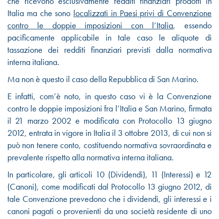
che ricevono esclusivamente redditi finanziari prodotti in
Italia ma che sono
localizzati in Paesi privi di Convenzione
contro le doppie imposizioni con l’Italia
, essendo
pacificamente applicabile in tale caso le aliquote di
tassazione dei redditi finanziari previsti dalla normativa
interna italiana.
Ma non è questo il caso della Repubblica di San Marino.
E infatti, com’è noto,
in questo caso vi è la Convenzione
contro le doppie imposizioni fra l’Italia e San Marino, firmata
il 21 marzo 2002 e modificata con Protocollo 13 giugno
2012, entrata in vigore in Italia il 3 ottobre 2013, di cui non si
può non tenere conto, costituendo normativa sovraordinata e
prevalente rispetto alla normativa interna italiana.
In particolare, gli articoli 10 (Dividendi), 11 (Interessi) e 12
(Canoni), come modificati dal Protocollo 13 giugno 2012, di
tale Convenzione prevedono che i dividendi, gli interessi e i
canoni pagati o provenienti da una società residente di uno