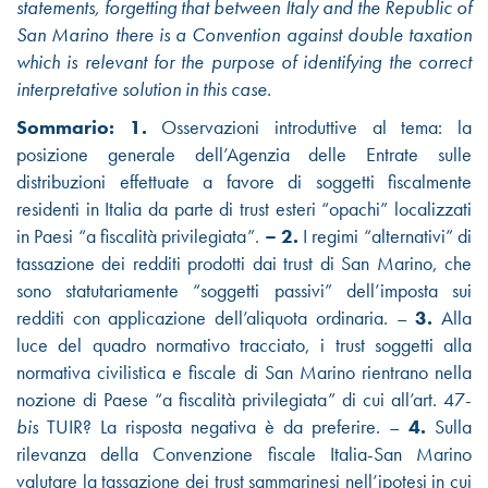
statements, forgetting that between Italy and the Republic of
San Marino there is a Convention against double taxation
which is relevant for the purpose of identifying the correct
interpretative solution in this case.
Sommario:
1.
Osservazioni introduttive al tema: la
posizione generale dell’Agenzia delle Entrate sulle
distribuzioni effettuate a favore di soggetti fiscalmente
residenti in Italia da parte di trust esteri “opachi” localizzati
in Paesi “a fiscalità privilegiata”.
– 2.
I regimi “alternativi” di
tassazione dei redditi prodotti dai trust di San Marino, che
sono statutariamente “soggetti passivi” dell’imposta sui
redditi con applicazione dell’aliquota ordinaria. –
3.
Alla
luce del quadro normativo tracciato, i trust soggetti alla
normativa civilistica e fiscale di San Marino rientrano nella
nozione di Paese “a fiscalità privilegiata” di cui all’art. 47-
bis
TUIR? La risposta negativa è da preferire. –
4.
Sulla
rilevanza della Convenzione fiscale Italia-San Marino
valutare la tassazione dei trust sammarinesi nell’ipotesi in cui