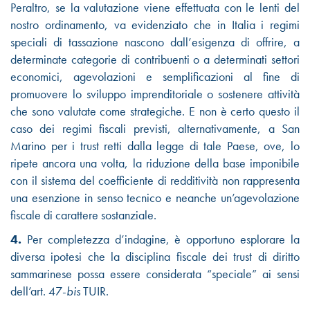
Peraltro, se la valutazione viene effettuata con le lenti del
nostro ordinamento, va evidenziato che in Italia i regimi
speciali di tassazione nascono dall’esigenza di offrire, a
determinate categorie di contribuenti o a determinati settori
economici, agevolazioni e semplificazioni al fine di
promuovere lo sviluppo imprenditoriale o sostenere attività
che sono valutate come strategiche. E non è certo questo il
caso dei regimi fiscali previsti, alternativamente, a San
Marino per i trust retti dalla legge di tale Paese, ove, lo
ripete ancora una volta, la riduzione della base imponibile
con il sistema del coefficiente di redditività non rappresenta
una esenzione in senso tecnico e neanche un’agevolazione
fiscale di carattere sostanziale.
4.
Per completezza d’indagine, è opportuno esplorare la
diversa ipotesi che la disciplina fiscale dei trust di diritto
sammarinese possa essere considerata “speciale” ai sensi
dell’art. 47-
bis
TUIR.