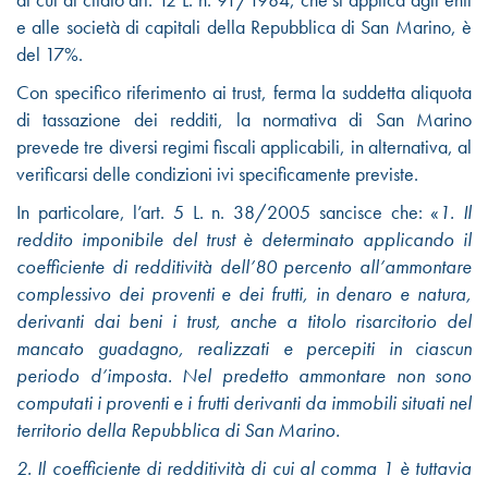
e alle società di capitali della Repubblica di San Marino, è
del 17%.
Con specifico riferimento ai trust, ferma la suddetta aliquota
di tassazione dei redditi, la normativa di San Marino
prevede tre diversi regimi fiscali applicabili, in alternativa, al
verificarsi delle condizioni ivi specificamente previste.
In particolare, l’art. 5 L. n. 38/2005 sancisce che: «
1. Il
reddito imponibile del trust è determinato applicando il
coefficiente di redditività dell’80 percento all’ammontare
complessivo dei proventi e dei frutti, in denaro e natura,
derivanti dai beni i trust, anche a titolo risarcitorio del
mancato guadagno, realizzati e percepiti in ciascun
periodo d’imposta. Nel predetto ammontare non sono
computati i proventi e i frutti derivanti da immobili situati nel
territorio della Repubblica di San Marino.
2. Il coefficiente di redditività di cui al comma 1 è tuttavia