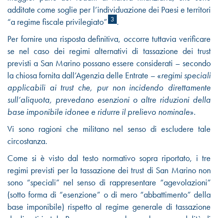
additate come soglie per l’individuazione dei Paesi e territori
3
“a regime fiscale privilegiato”
.
Per fornire una risposta definitiva, occorre tuttavia verificare
se nel caso dei regimi alternativi di tassazione dei trust
previsti a San Marino possano essere considerati – secondo
la chiosa fornita dall’Agenzia delle Entrate – «
regimi speciali
applicabili ai trust che, pur non incidendo direttamente
sull’aliquota, prevedano esenzioni o altre riduzioni della
base imponibile idonee e ridurre il prelievo nominale
».
Vi sono ragioni che militano nel senso di escludere tale
circostanza.
Come si è visto dal testo normativo sopra riportato, i tre
regimi previsti per la tassazione dei trust di San Marino non
sono “speciali” nel senso di rappresentare “agevolazioni”
(sotto forma di “esenzione” o di mero “abbattimento” della
base imponibile) rispetto al regime generale di tassazione