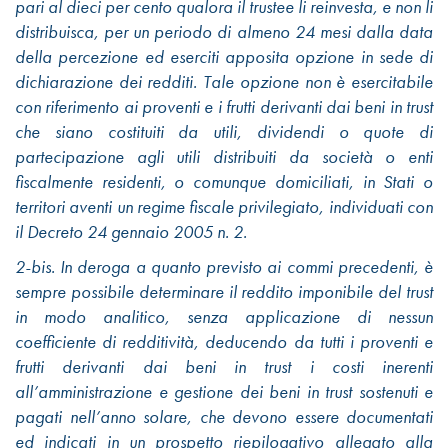
pari al dieci per cento qualora il trustee li reinvesta, e non li
distribuisca, per un periodo di almeno 24 mesi dalla data
della percezione ed eserciti apposita opzione in sede di
dichiarazione dei redditi. Tale opzione non è esercitabile
con riferimento ai proventi e i frutti derivanti dai beni in trust
che siano costituiti da utili, dividendi o quote di
partecipazione agli utili distribuiti da società o enti
fiscalmente residenti, o comunque domiciliati, in Stati o
territori aventi un regime fiscale privilegiato, individuati con
il Decreto 24 gennaio 2005 n. 2.
2-bis. In deroga a quanto previsto ai commi precedenti, è
sempre possibile determinare il reddito imponibile del trust
in modo analitico, senza applicazione di nessun
coefficiente di redditività, deducendo da tutti i proventi e
frutti derivanti dai beni in trust i costi inerenti
all’amministrazione e gestione dei beni in trust sostenuti e
pagati nell’anno solare, che devono essere documentati
ed indicati in un prospetto riepilogativo allegato alla