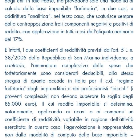
degli enti in tale Paese, ma prevedono solo una modalità di
calcolo della base imponibile “forfetaria”, in due casi, e
addirittura “analitica”, nel terzo caso, che scaturisce sempre
dalla contrapposizione fra i componenti negativi e positivi di
reddito, con applicazione in tutti i casi dell’aliquota ordinaria
del 17%.
E infatti, i due coefficienti di redditività previsti dall’art. 5 L. n.
38/2005 della Repubblica di San Marino individuano,
a
contrario
, l’ammontare complessivo delle spese che
forfetariamente sono considerati deducibili, alla stessa
stregua di quanto accade in Italia per il c.d. “regime
forfetario” degli imprenditori e dei professionisti “piccoli” (i
proventi complessivi non devono superare la soglia degli
85.000 euro), il cui reddito imponibile si determina,
notoriamente, applicando ai ricavi o ai compensi un
coefficiente di redditività variabile in ragione dell’attività
esercitata: in questo caso, l’agevolazione è rappresentata,
non
dalle modalità di computo della base imponibile –