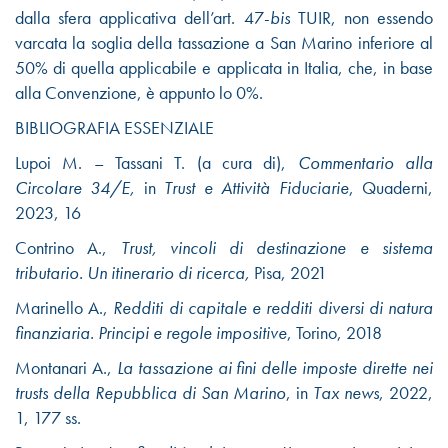
dalla sfera applicativa dell’art. 47-
bis
TUIR, non essendo
varcata la soglia della tassazione a San Marino inferiore al
50% di quella applicabile e applicata in Italia, che, in base
alla Convenzione, è appunto lo 0%.
BIBLIOGRAFIA ESSENZIALE
Lupoi M. – Tassani T
. (a cura di),
Commentario alla
Circolare 34/E,
in
Trust e
Attività Fiduciarie
, Quaderni,
2023, 16
Contrino A.,
Trust, vincoli di destinazione e sistema
tributario. Un itinerario di ricerca,
Pisa, 2021
Marinello A.,
Redditi di capitale e redditi diversi di natura
finanziaria. Principi e regole impositive
,
Torino, 2018
Montanari A.,
La tassazione ai fini delle imposte dirette nei
trusts della Repubblica di San Marino
, in
Tax news
, 2022,
1, 177 ss.