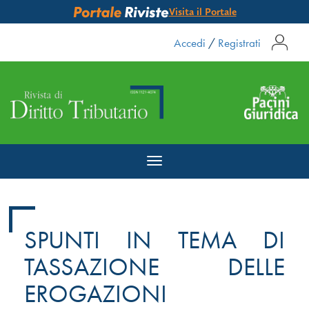
Visita il Portale
Accedi
/
Registrati
Toggle
navigation
SPUNTI IN TEMA DI
TASSAZIONE DELLE
EROGAZIONI