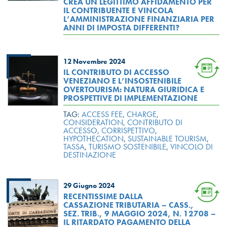
CREA UN LEGITTIMO AFFIDAMENTO PER
IL CONTRIBUENTE E VINCOLA
L’AMMINISTRAZIONE FINANZIARIA PER
ANNI DI IMPOSTA DIFFERENTI?
12 Novembre 2024
IL CONTRIBUTO DI ACCESSO
VENEZIANO E L’INSOSTENIBILE
OVERTOURISM: NATURA GIURIDICA E
PROSPETTIVE DI IMPLEMENTAZIONE
TAG:
ACCESS FEE
,
CHARGE
,
CONSIDERATION
,
CONTRIBUTO DI
ACCESSO
,
CORRISPETTIVO
,
HYPOTHECATION
,
SUSTAINABLE TOURISM
,
TASSA
,
TURISMO SOSTENIBILE
,
VINCOLO DI
DESTINAZIONE
29 Giugno 2024
RECENTISSIME DALLA
CASSAZIONE TRIBUTARIA – CASS.,
SEZ. TRIB., 9 MAGGIO 2024, N. 12708 –
IL RITARDATO PAGAMENTO DELLA