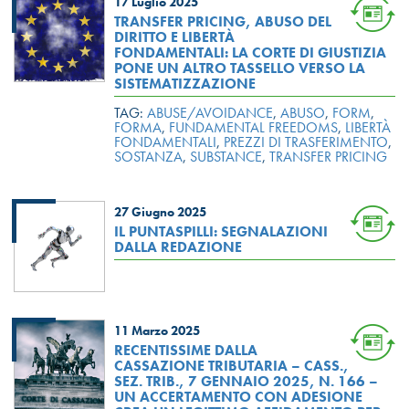
17 Luglio 2025
TRANSFER PRICING, ABUSO DEL
DIRITTO E LIBERTÀ
FONDAMENTALI: LA CORTE DI GIUSTIZIA
PONE UN ALTRO TASSELLO VERSO LA
SISTEMATIZZAZIONE
TAG:
ABUSE/AVOIDANCE
,
ABUSO
,
FORM
,
FORMA
,
FUNDAMENTAL FREEDOMS
,
LIBERTÀ
FONDAMENTALI
,
PREZZI DI TRASFERIMENTO
,
SOSTANZA
,
SUBSTANCE
,
TRANSFER PRICING
27 Giugno 2025
IL PUNTASPILLI: SEGNALAZIONI
DALLA REDAZIONE
11 Marzo 2025
RECENTISSIME DALLA
CASSAZIONE TRIBUTARIA – CASS.,
SEZ. TRIB., 7 GENNAIO 2025, N. 166 –
UN ACCERTAMENTO CON ADESIONE