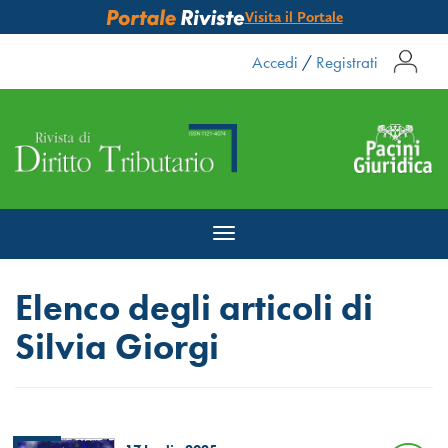
Visita il Portale
Accedi
/
Registrati
Toggle
navigation
Elenco degli articoli di
Silvia Giorgi