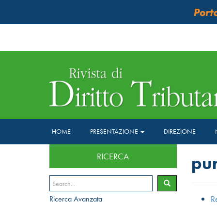
HOME
PRESENTAZIONE
DIREZIONE
RICERCA
pur
R
Ricerca Avanzata