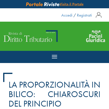
Visita il Portale
Accedi
/
Registrati
Toggle
navigation
LA PROPORZIONALITÀ IN
BILICO: CHIAROSCURI
DEL PRINCIPIO