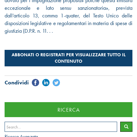
dovuto per l’impugnazione proposta» poiché questa «misura
eccezionale e lato sensu sanzionatoria», prevista
dall’articolo 13, comma 1-quater, del Testo Unico delle
disposizioni legislative e regolamentari in materia di spese di
giustizia (D.P.R. n. 11. . .
RICERCA
Ricerca Avanzata