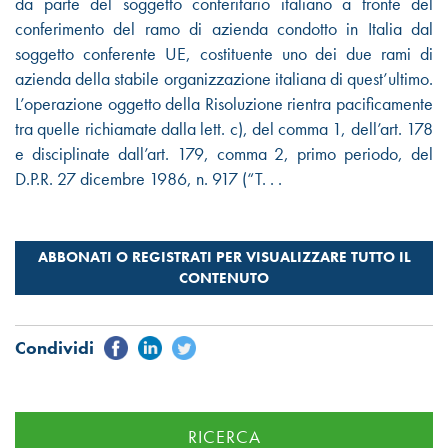
da parte del soggetto conferitario italiano a fronte del
conferimento del ramo di azienda condotto in Italia dal
soggetto conferente UE, costituente uno dei due rami di
azienda della stabile organizzazione italiana di quest’ultimo.
L’operazione oggetto della Risoluzione rientra pacificamente
tra quelle richiamate dalla lett. c), del comma 1, dell’art. 178
e disciplinate dall’art. 179, comma 2, primo periodo, del
D.P.R. 27 dicembre 1986, n. 917 (“T. . .
RICERCA