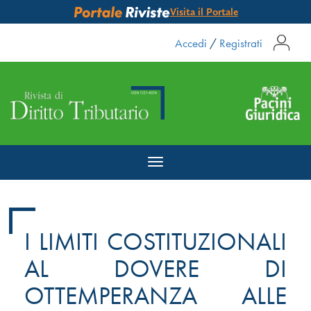
Visita il Portale
Accedi
/
Registrati
Toggle
navigation
I LIMITI COSTITUZIONALI
AL DOVERE DI
OTTEMPERANZA ALLE