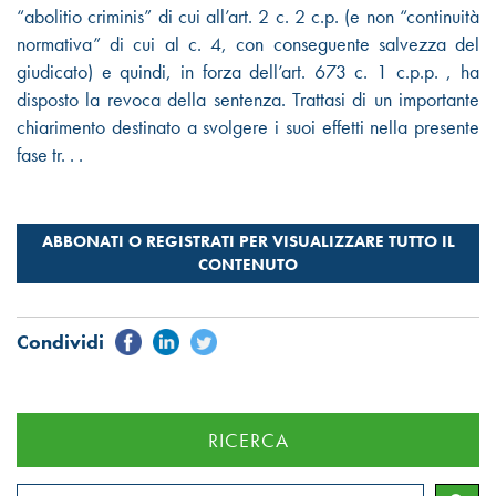
“abolitio criminis” di cui all’art. 2 c. 2 c.p. (e non “continuità
normativa” di cui al c. 4, con conseguente salvezza del
giudicato) e quindi, in forza dell’art. 673 c. 1 c.p.p. , ha
disposto la revoca della sentenza. Trattasi di un importante
chiarimento destinato a svolgere i suoi effetti nella presente
fase tr. . .
RICERCA