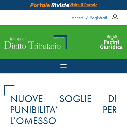
Visita il Portale
Accedi
/
Registrati
Toggle
navigation
NUOVE SOGLIE DI
PUNIBILITA’ PER
L’OMESSO